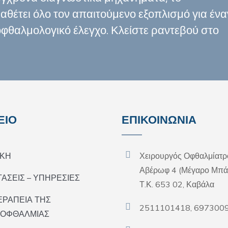
αθέτει όλο τον απαιτούμενο εξοπλισμό για ένα
οφθαλμολογικό έλεγχο. Κλείστε ραντεβού στο
ΕΙΟ
ΕΠΙΚΟΙΝΩΝΙΑ
ΙΚΗ
Χειρουργός Οφθαλμίατρ
Αβέρωφ 4 (Μέγαρο Μπά
ΑΣΕΙΣ – ΥΠΗΡΕΣΙΕΣ
Τ.Κ. 653 02, Καβάλα
ΕΡΑΠΕΙΑ ΤΗΣ
2511101418, 697300
ΟΦΘΑΛΜΙΑΣ