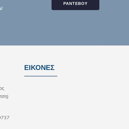
ΡΑΝΤΕΒΟΥ
ν
ΕΙΚΟΝΕΣ
ος
τση)
9737