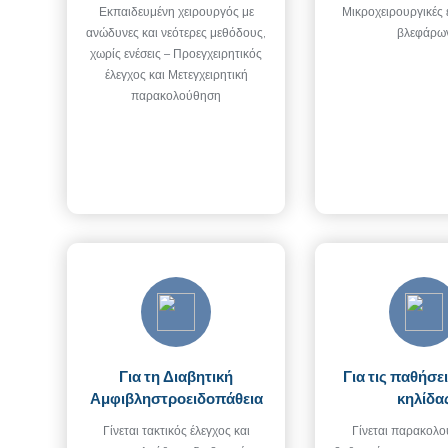
Εκπαιδευμένη χειρουργός με
Μικροχειρουργικές 
ανώδυνες και νεότερες μεθόδους,
βλεφάρω
χωρίς ενέσεις – Προεγχειρητικός
έλεγχος και Μετεγχειρητική
παρακολούθηση
Για τη Διαβητική
Για τις παθήσε
Αμφιβληστροειδοπάθεια
κηλίδα
Γίνεται τακτικός έλεγχος και
Γίνεται παρακολ