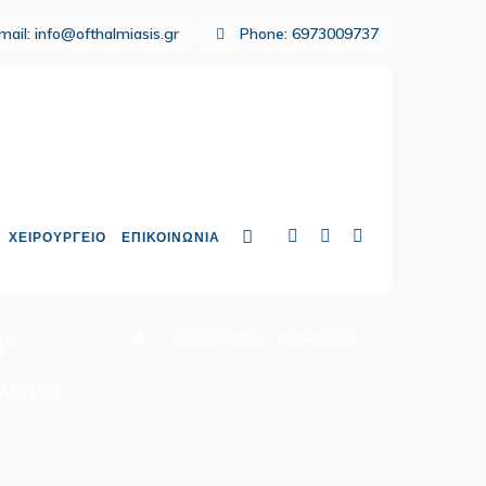
mail:
info@ofthalmiasis.gr
Phone:
6973009737
ΧΕΙΡΟΥΡΓΕΙΟ
ΕΠΙΚΟΙΝΩΝΙΑ
ην
→
ΕΞΕΤΑΣΕΙΣ – ΥΠΗΡΕΣΙΕΣ
πλισμό