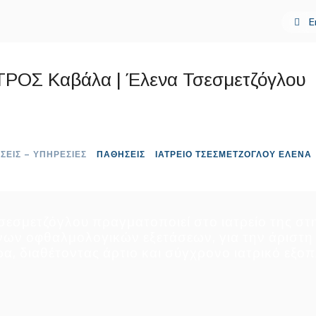
E
ΣΕΙΣ – ΥΠΗΡΕΣΙΕΣ
ΠΑΘΗΣΕΙΣ
ΙΑΤΡΕΙΟ ΤΣΕΣΜΕΤΖΟΓΛΟΥ ΕΛΕΝΑ
ΗΡΕΣΙΕΣ
εσμετζόγλου πραγματοποιεί στο ιατρείο της στ
νων οφθαλμολογικών εξετάσεων, για την άριστη
α, διαθέτοντας άρτιο και σύγχρονο ιατρικό εξο